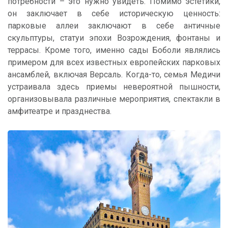
потребности – это нужно увидеть. Помимо эстетики,
он заключает в себе историческую ценность:
парковые аллеи заключают в себе античные
скульптуры, статуи эпохи Возрождения, фонтаны и
террасы. Кроме того, именно сады Боболи являлись
примером для всех известных европейских парковых
ансамблей, включая Версаль. Когда-то, семья Медичи
устраивала здесь приемы невероятной пышности,
организовывала различные мероприятия, спектакли в
амфитеатре и празднества.