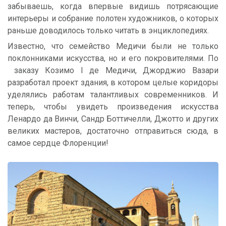
забываешь, когда впервые видишь потрясающие
интерьеры и собрание полотен художников, о которых
раньше доводилось только читать в энциклопедиях.
Известно, что семейство Медичи были не только
поклонниками искусства, но и его покровителями. По
заказу Козимо I де Медичи, Джорджио Вазари
разработал проект здания, в котором целые коридоры
уделялись работам талантливых современников. И
теперь, чтобы увидеть произведения искусства
Ленардо да Винчи, Сандр Боттичелли, Джотто и других
великих мастеров, достаточно отправиться сюда, в
самое сердце Флоренции!