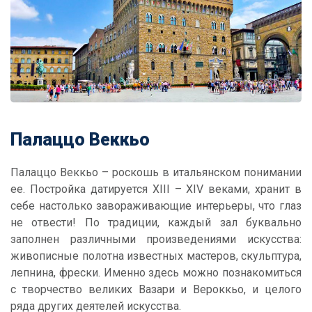
Палаццо Веккьо
Палаццо Веккьо – роскошь в итальянском понимании
ее. Постройка датируется XIII – XIV веками, хранит в
себе настолько завораживающие интерьеры, что глаз
не отвести! По традиции, каждый зал буквально
заполнен различными произведениями искусства:
живописные полотна известных мастеров, скульптура,
лепнина, фрески. Именно здесь можно познакомиться
с творчество великих Вазари и Вероккьо, и целого
ряда других деятелей искусства.