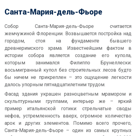
Санта-Мария-дель-Фьоре
Собор Санта-Мария-дель-Фьоре считается
жемчужиной Флоренции. Возвышается постройка над
городом, стоя на фундаменте бывшего
древнеримского храма. Известнейшим фактом в
истории собора является создание его купола,
которым занимался Филиппо Брунеллески:
восьмигранный купол без строительных лесов будто
бы ничем не прикреплен – это ощущение легкости
далось упорным пятнадцатилетним трудом.
Фасад здания украшен разноцветным мрамором и
скульптурными группами, интерьер же – яркий
пример итальянской готики: стрельчатые своды
нефов, устремленность вверх, огромное количество
арок и других элементов. Помимо всего прочего,
Санта-Мария-дель-Фьоре – один из самых крупных