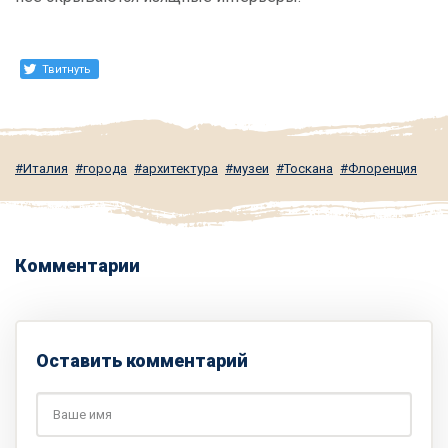
Твитнуть
Италия
города
архитектура
музеи
Тоскана
Флоренция
Комментарии
Оставить комментарий