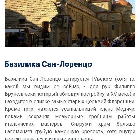
Базилика Сан-Лоренцо
Базилика Сан-Лоренцо датируется IVвеком (хотя то,
какой мы видим ее сейчас, - дел рук Филиппо
Брунеллески, который обновил постройку в XV веке) и
находится в списке самых старых церквей Флоренции.
Кроме того, является усыпальницей клана Медичи,
веками сохраняя мраморные гробницы работы
итальянских мастеров. Снаружи храм больше
напоминает грубую каменную крепость, хотя внутри
нее скрываются изящные интерьеры.