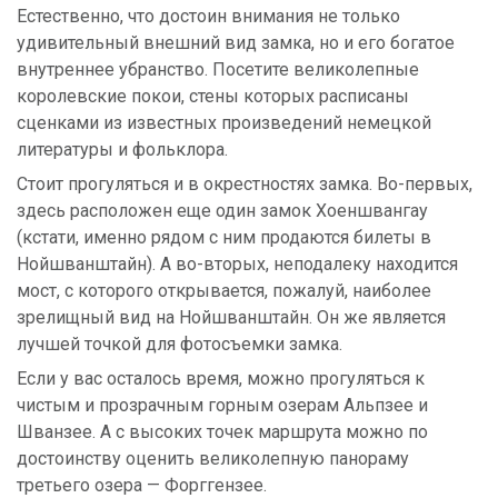
Естественно, что достоин внимания не только
удивительный внешний вид замка, но и его богатое
внутреннее убранство. Посетите великолепные
королевские покои, стены которых расписаны
сценками из известных произведений немецкой
литературы и фольклора.
Стоит прогуляться и в окрестностях замка. Во-первых,
здесь расположен еще один замок Хоеншвангау
(кстати, именно рядом с ним продаются билеты в
Нойшванштайн). А во-вторых, неподалеку находится
мост, с которого открывается, пожалуй, наиболее
зрелищный вид на Нойшванштайн. Он же является
лучшей точкой для фотосъемки замка.
Если у вас осталось время, можно прогуляться к
чистым и прозрачным горным озерам Альпзее и
Шванзее. А с высоких точек маршрута можно по
достоинству оценить великолепную панораму
третьего озера — Форггензее.