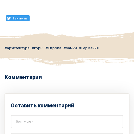
Твитнуть
архитектура
горы
Европа
замки
Германия
Комментарии
Оставить комментарий