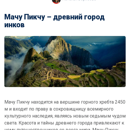
Мачу Пикчу – древний город
инков
Мачу Пикчу находится на вершине горного хребта 2450
м и входит по праву в сокровищницу всемирного
культурного наследия, являясь новым седьмым чудом
света. Красота и тайны древнего города привлекают к
нему путешественников со всего мира. Мачу-Пикчу