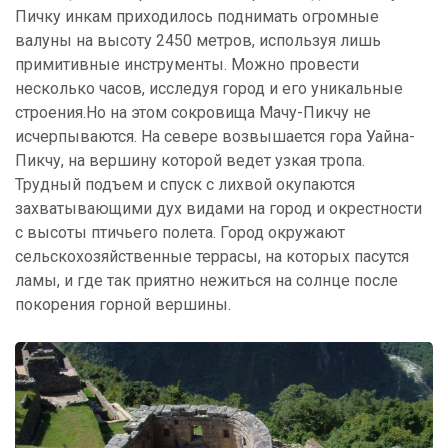
Пичку инкам приходилось поднимать огромные
валуны на высоту 2450 метров, используя лишь
примитивные инструменты. Можно провести
несколько часов, исследуя город и его уникальные
строения.Но на этом сокровища Мачу-Пикчу не
исчерпываются. На севере возвышается гора Уайна-
Пикчу, на вершину которой ведет узкая тропа.
Трудный подъем и спуск с лихвой окупаются
захватывающими дух видами на город и окрестности
с высоты птичьего полета. Город окружают
сельскохозяйственные террасы, на которых пасутся
ламы, и где так приятно нежиться на солнце после
покорения горной вершины.