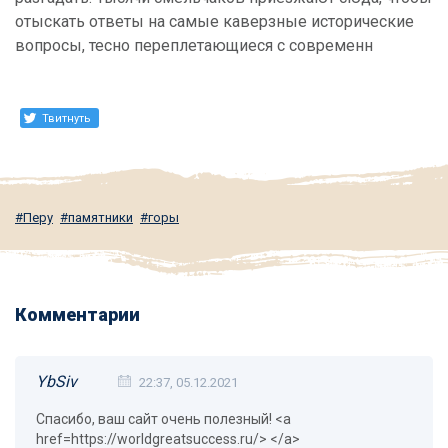
отыскать ответы на самые каверзные исторические
вопросы, тесно переплетающиеся с современн
Твитнуть
Перу
памятники
горы
Комментарии
YbSiv
22:37, 05.12.2021
Спасибо, ваш сайт очень полезный! <a
href=https://worldgreatsuccess.ru/> </a>