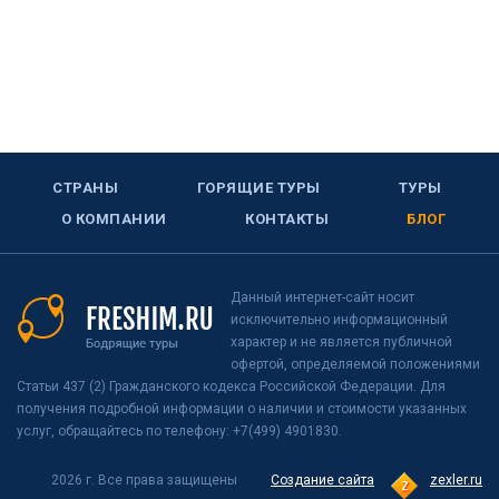
СТРАНЫ
ГОРЯЩИЕ ТУРЫ
ТУРЫ
О КОМПАНИИ
КОНТАКТЫ
БЛОГ
Данный интернет-сайт носит
исключительно информационный
характер и не является публичной
офертой, определяемой положениями
Статьи 437 (2) Гражданского кодекса Российской Федерации. Для
получения подробной информации о наличии и стоимости указанных
услуг, обращайтесь по телефону: +7(499) 4901830.
2026 г. Все права защищены
Создание сайта
zexler.ru