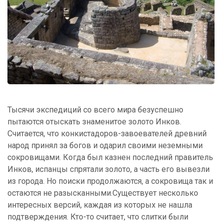
Тысячи экспедиций со всего мира безуспешно
пытаются отыскать знаменитое золото Инков.
Считается, что конкистадоров-завоевателей древний
народ принял за богов и одарил своими неземными
сокровищами. Когда был казнен последний правитель
Инков, испанцы спрятали золото, а часть его вывезли
из города. Но поиски продолжаются, а сокровища так и
остаются не разысканными.Существует несколько
интересных версий, каждая из которых не нашла
подтверждения. Кто-то считает, что слитки были