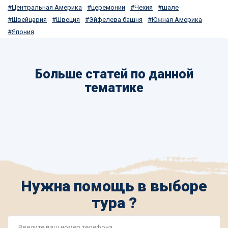
Центральная Америка
церемонии
Чехия
шале
Швейцария
Швеция
Эйфелева башня
Южная Америка
Япония
Больше статей по данной
тематике
Нужна помощь в выборе
тура ?