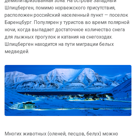
демилитаризованная зона. На острове Западный
Шпицберген, помимо норвежского присутствия,
расположен российский населенный пункт — поселок
Баренцбург. Популярен у туристов во время полярной
ночи, когда выпадает достаточное количество снега
для лыжных прогулок и катания на снегоходах.
Шпицберген находится на пути миграции белых
медведей.
Многих животных (оленей, песцов, белух) можно