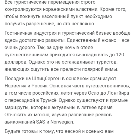
Все туристические перемещения строго
контролируются норвежскими властями. Кроме того,
чтобы покинуть населенный пункт необходимо
получить разрешение, но это несложно.
Гостиничная индустрия и туристический бизнес вообще
здесь достаточно развиты. Единственный нюанс – все
очень дорого. Так, за одну ночь в отеле
путешественникам приходится выкладывать до 120
долларов. Однако это не останавливает туристов,
желающих ощутить все прелести полярной зимы.
Поездки на Шпицберген в основном организуют
Норвегия и Россия. Основная часть путешественников,
в том числе российских, летят через Осло до Лонгйира
с пересадкой в Трумсё. Однако существуют и прямые
маршруты, которые актуальны в летнее время.
Отыскать их можно, изучив расписание рейсов
авикомпаний SAS и Norwegian.
Будьте готовы к тому, что весной и осенью вам