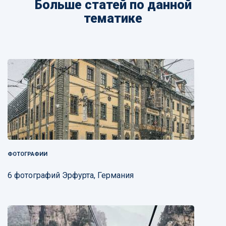
Больше статей по данной
тематике
ФОТОГРАФИИ
6 фотографий Эрфурта, Германия