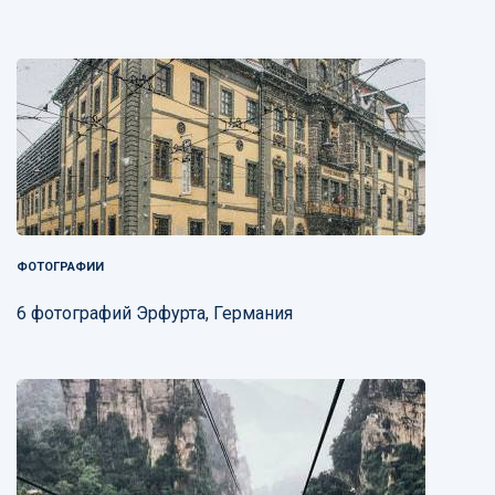
ФОТОГРАФИИ
6 фотографий Эрфурта, Германия