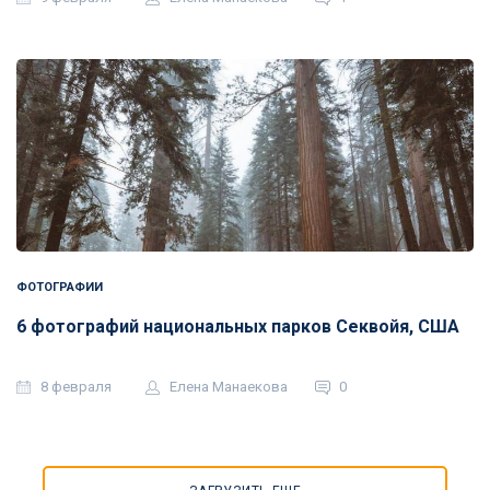
ФОТОГРАФИИ
6 фотографий национальных парков Секвойя, США
8 февраля
Елена Манаекова
0