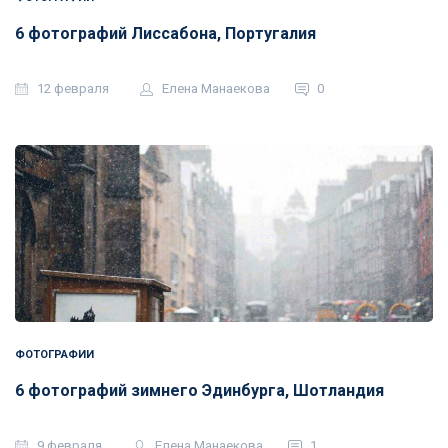
6 фотографий Лиссабона, Португалия
12 февраля
Елена Манаекова
0
ФОТОГРАФИИ
6 фотографий зимнего Эдинбурга, Шотландия
9 февраля
Елена Манаекова
1