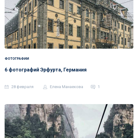
ФОТОГРАФИИ
6 фотографий Эрфурта, Германия
28 февраля
Елена Манаекова
1