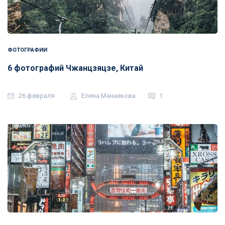
ФОТОГРАФИИ
6 фотографий Чжанцзяцзе, Китай
26 февраля
Елена Манаекова
1