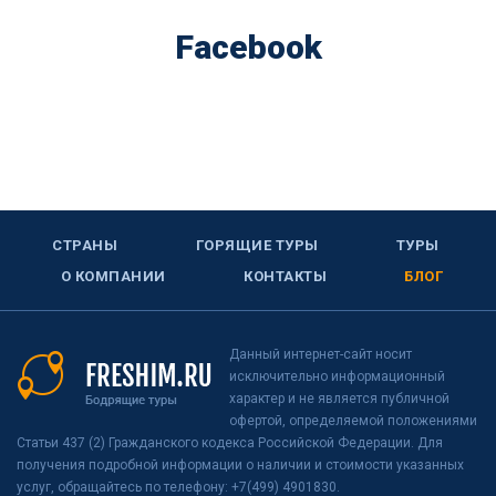
Facebook
СТРАНЫ
ГОРЯЩИЕ ТУРЫ
ТУРЫ
О КОМПАНИИ
КОНТАКТЫ
БЛОГ
Данный интернет-сайт носит
исключительно информационный
характер и не является публичной
офертой, определяемой положениями
Статьи 437 (2) Гражданского кодекса Российской Федерации. Для
получения подробной информации о наличии и стоимости указанных
услуг, обращайтесь по телефону: +7(499) 4901830.