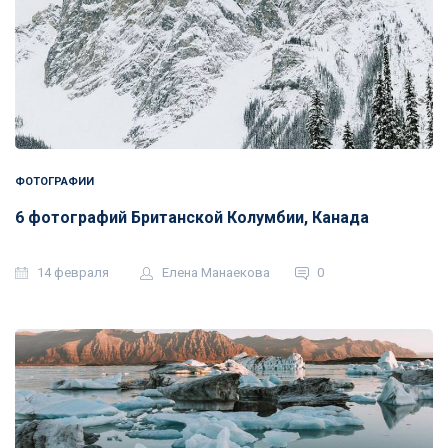
ФОТОГРАФИИ
6 фотографий Британской Колумбии, Канада
14 февраля
Елена Манаекова
0