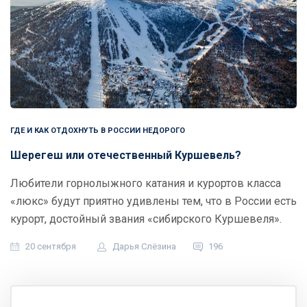
ГДЕ И КАК ОТДОХНУТЬ В РОССИИ НЕДОРОГО
Шерегеш или отечественный Куршевель?
Любители горнолыжного катания и курортов класса
«люкс» будут приятно удивлены тем, что в России есть
курорт, достойный звания «сибирского Куршевеля».
20 сентября
Дарья Слёзина
196