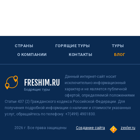
СТРАНЫ
ГОРЯЩИЕ ТУРЫ
ТУРЫ
О КОМПАНИИ
КОНТАКТЫ
БЛОГ
Данный интернет-сайт носит
исключительно информационный
характер и не является публичной
офертой, определяемой положениями
Статьи 437 (2) Гражданского кодекса Российской Федерации. Для
получения подробной информации о наличии и стоимости указанных
услуг, обращайтесь по телефону: +7(499) 4901830.
2026 г. Все права защищены
Создание сайта
zexler.ru