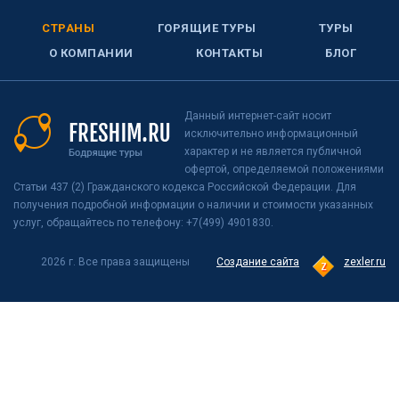
СТРАНЫ
ГОРЯЩИЕ ТУРЫ
ТУРЫ
О КОМПАНИИ
КОНТАКТЫ
БЛОГ
Данный интернет-сайт носит
исключительно информационный
характер и не является публичной
офертой, определяемой положениями
Статьи 437 (2) Гражданского кодекса Российской Федерации. Для
получения подробной информации о наличии и стоимости указанных
услуг, обращайтесь по телефону: +7(499) 4901830.
2026 г. Все права защищены
Создание сайта
zexler.ru