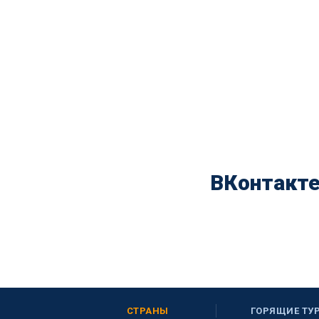
ВКонтакт
СТРАНЫ
ГОРЯЩИЕ ТУ