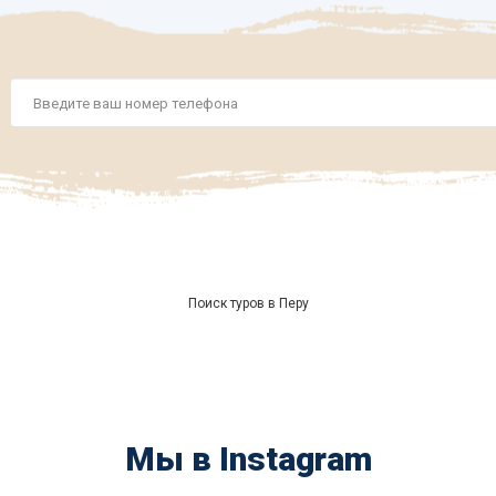
Номер
телефона
*
Поиск туров в Перу
Мы в Instagram