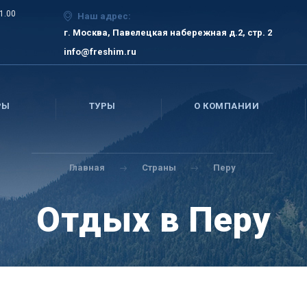
21.00
Наш адрес:
г. Москва, Павелецкая набережная д.2, стр. 2
info@freshim.ru
РЫ
ТУРЫ
О КОМПАНИИ
Главная
Страны
Перу
Отдых в Перу