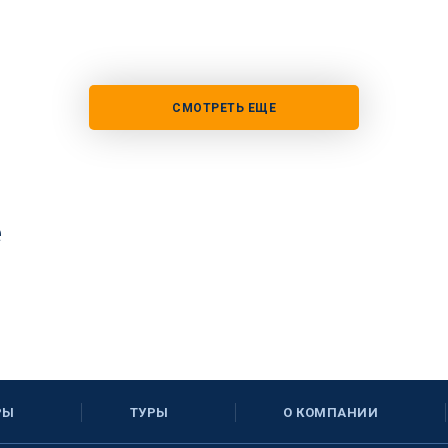
СМОТРЕТЬ ЕЩЕ
е
РЫ
ТУРЫ
О КОМПАНИИ