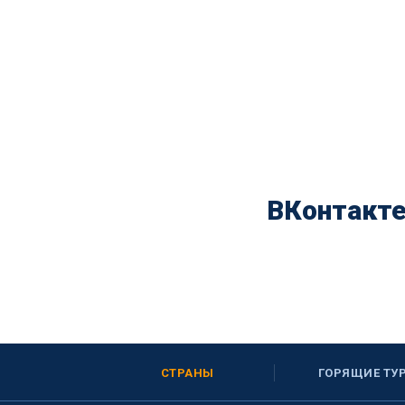
ВКонтакт
СТРАНЫ
ГОРЯЩИЕ ТУ