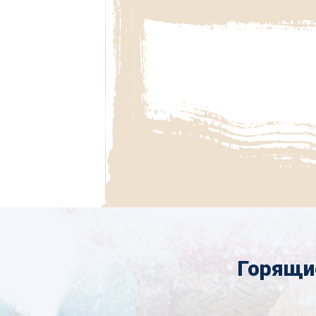
Горящи