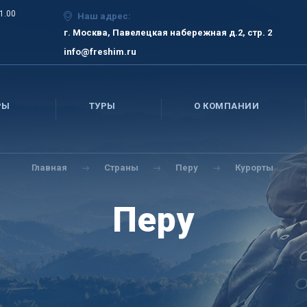
21.00
Наш адрес:
г. Москва, Павелецкая набережная д.2, стр. 2
info@freshim.ru
РЫ
ТУРЫ
О КОМПАНИИ
Главная
Страны
Перу
Курорты
Перу