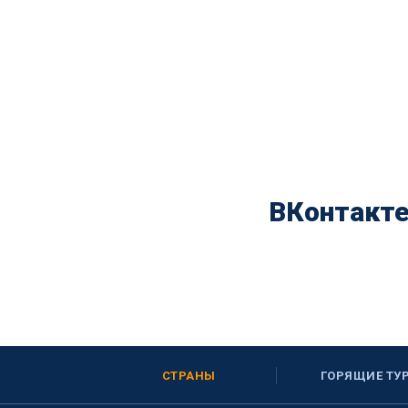
ВКонтакт
СТРАНЫ
ГОРЯЩИЕ ТУ