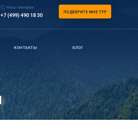
Наш телефон:
ПОДБЕРИТЕ МНЕ ТУР
+7 (499) 490 18 30
КОНТАКТЫ
БЛОГ
я