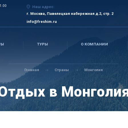
21.00
Наш адрес:
г. Москва, Павелецкая набережная д.2, стр. 2
info@freshim.ru
РЫ
ТУРЫ
О КОМПАНИИ
Главная
Страны
Монголия
Отдых в Монголи