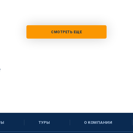
СМОТРЕТЬ ЕЩЕ
е
РЫ
ТУРЫ
О КОМПАНИИ