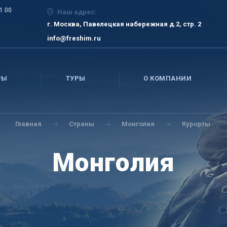
21.00
Наш адрес:
г. Москва, Павелецкая набережная д.2, стр. 2
info@freshim.ru
РЫ
ТУРЫ
О КОМПАНИИ
Главная
Страны
Монголия
Курорты
Монголия