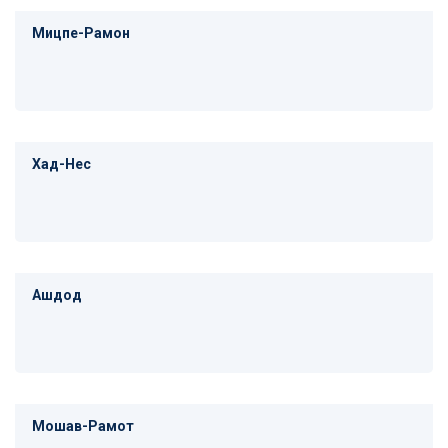
Мицпе-Рамон
Хад-Нес
Ашдод
Мошав-Рамот