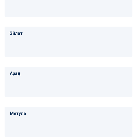
Эйлат
Арад
Метула