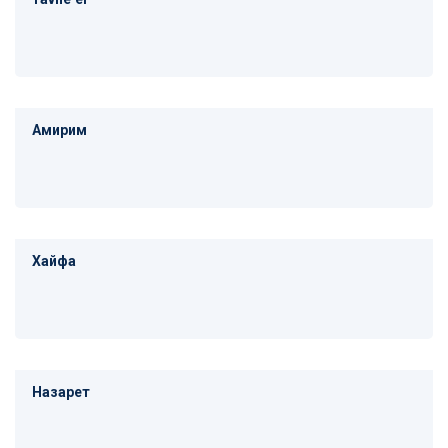
Амирим
Хайфа
Назарет