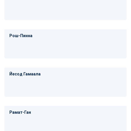
Рош-Пинна
Йесод Гамаала
Рамат-Ган