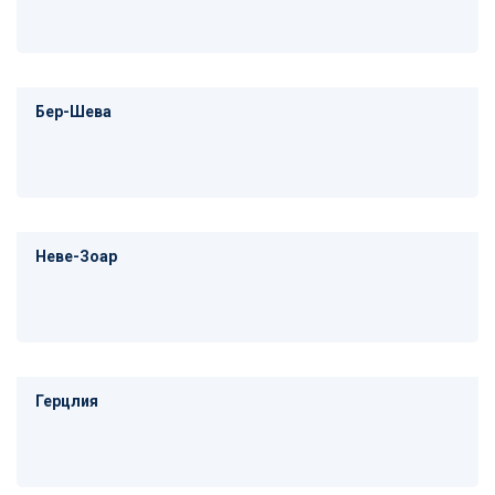
Бер-Шева
Неве-Зоар
Герцлия