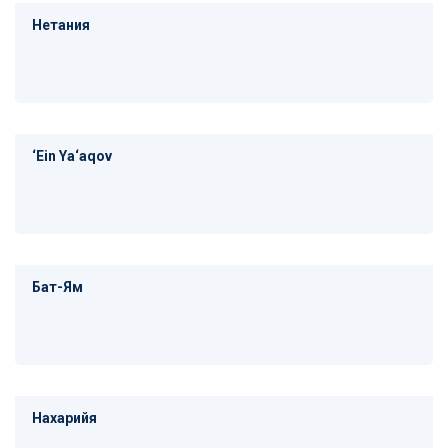
Нетания
‘Ein Ya‘aqov
Бат-Ям
Нахарийя