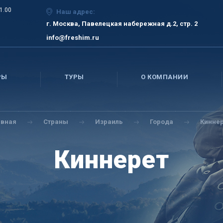
21.00
Наш адрес:
г. Москва, Павелецкая набережная д.2, стр. 2
info@freshim.ru
РЫ
ТУРЫ
О КОМПАНИИ
авная
Страны
Израиль
Города
Кинне
Киннерет