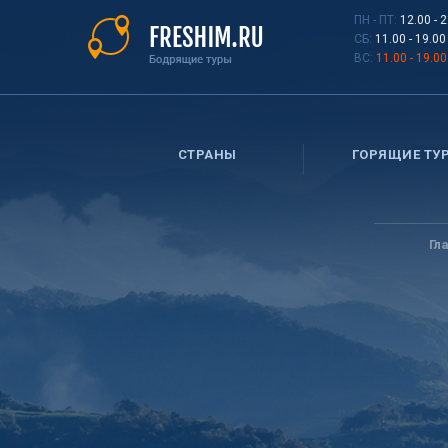
Перейти
ПН - ПТ:
12.00 - 
к
СБ:
11.00 - 19.00
основному
ВС:
11.00 - 19.00
содержанию
СТРАНЫ
ГОРЯЩИЕ ТУ
Вы
здесь
Гл