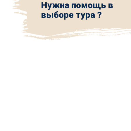
Нужна помощь в
выборе тура ?