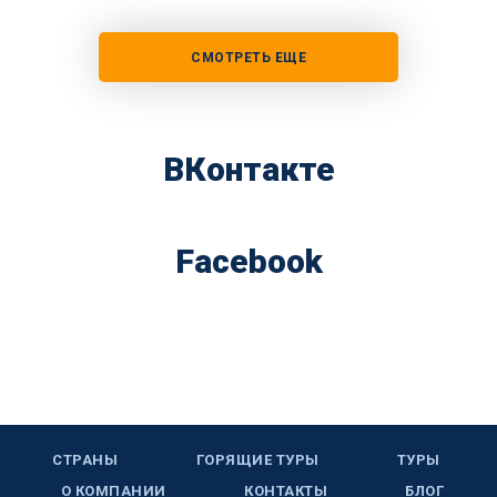
СМОТРЕТЬ ЕЩЕ
ВКонтакте
Facebook
СТРАНЫ
ГОРЯЩИЕ ТУРЫ
ТУРЫ
О КОМПАНИИ
КОНТАКТЫ
БЛОГ