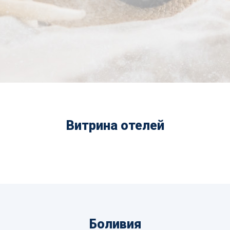
Витрина отелей
Боливия