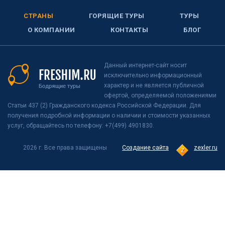
СТРАНЫ
ГОРЯЩИЕ ТУРЫ
ТУРЫ
О КОМПАНИИ
КОНТАКТЫ
БЛОГ
Данный интернет-сайт носит
исключительно информационный
характер и не является публичной
офертой, определяемой положениями
Статьи 437 (2) Гражданского кодекса Российской Федерации. Для
получения подробной информации о наличии и стоимости указанных
услуг, обращайтесь по телефону: +7(499) 4901830.
2026 г. Все права защищены
Создание сайта
zexler.ru