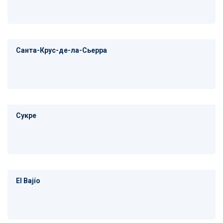
Санта-Крус-де-ла-Сьерра
Сукре
El Bajío