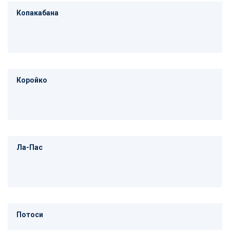
Копакабана
Коройко
Ла-Пас
Потоси