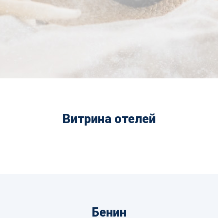
Витрина отелей
Бенин