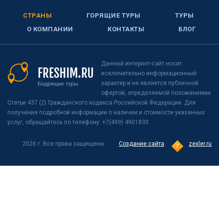
СТРАНЫ
ГОРЯЩИЕ ТУРЫ
ТУРЫ
О КОМПАНИИ
КОНТАКТЫ
БЛОГ
Данный интернет-сайт носит
исключительно информационный
характер и не является публичной
офертой, определяемой положениями
Статьи 437 (2) Гражданского кодекса Российской Федерации. Для
получения подробной информации о наличии и стоимости указанных
услуг, обращайтесь по телефону: +7(499) 4901830.
2026 г. Все права защищены
Создание сайта
zexler.ru