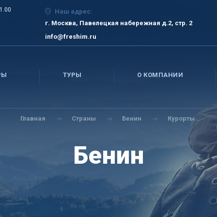
21.00
Наш адрес:
г. Москва, Павелецкая набережная д.2, стр. 2
info@freshim.ru
РЫ
ТУРЫ
О КОМПАНИИ
Главная
Страны
Бенин
Курорты
Бенин