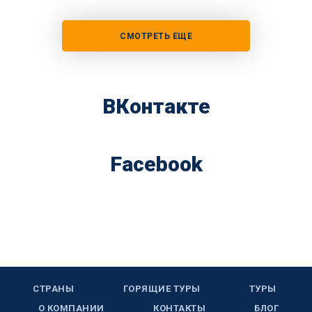
СМОТРЕТЬ ЕЩЕ
ВКонтакте
Facebook
СТРАНЫ
ГОРЯЩИЕ ТУРЫ
ТУРЫ
О КОМПАНИИ
КОНТАКТЫ
БЛОГ