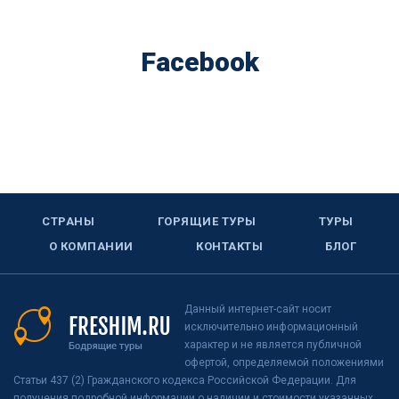
Facebook
СТРАНЫ
ГОРЯЩИЕ ТУРЫ
ТУРЫ
О КОМПАНИИ
КОНТАКТЫ
БЛОГ
Данный интернет-сайт носит
исключительно информационный
характер и не является публичной
офертой, определяемой положениями
Статьи 437 (2) Гражданского кодекса Российской Федерации. Для
получения подробной информации о наличии и стоимости указанных