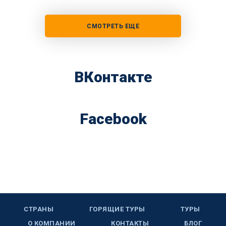
СМОТРЕТЬ ЕЩЕ
ВКонтакте
Facebook
СТРАНЫ
ГОРЯЩИЕ ТУРЫ
ТУРЫ
О КОМПАНИИ
КОНТАКТЫ
БЛОГ