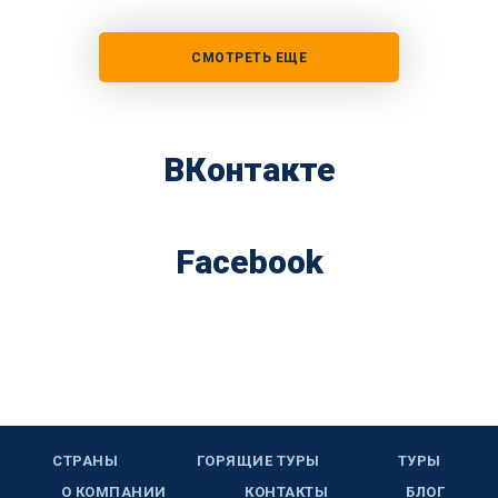
СМОТРЕТЬ ЕЩЕ
ВКонтакте
Facebook
СТРАНЫ
ГОРЯЩИЕ ТУРЫ
ТУРЫ
О КОМПАНИИ
КОНТАКТЫ
БЛОГ