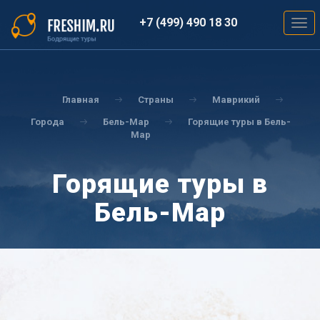
Перейти
к
+7 (499) 490 18 30
Togg
основному
navig
содержанию
Вы
здесь
Главная
Страны
Маврикий
Города
Бель-Мар
Горящие туры в Бель-
Мар
Горящие туры в
Бель-Мар