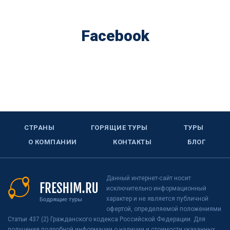
Facebook
СТРАНЫ
ГОРЯЩИЕ ТУРЫ
ТУРЫ
О КОМПАНИИ
КОНТАКТЫ
БЛОГ
Данный интернет-сайт носит
исключительно информационный
характер и не является публичной
офертой, определяемой положениями
Статьи 437 (2) Гражданского кодекса Российской Федерации. Для
получения подробной информации о наличии и стоимости указанных