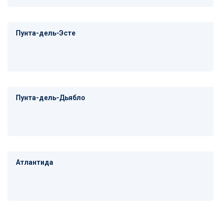
Пунта-дель-Эсте
Пунта-дель-Дьябло
Атлантида