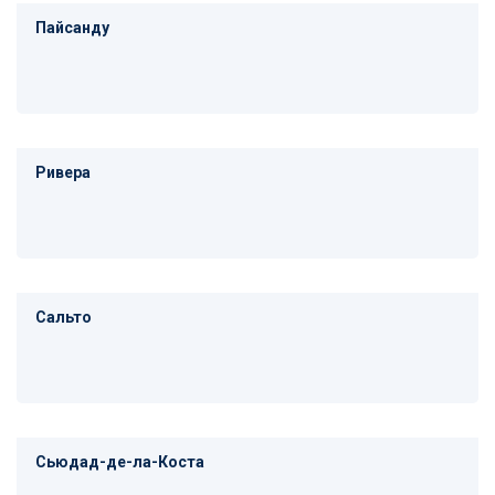
Пайсанду
Ривера
Сальто
Сьюдад-де-ла-Коста