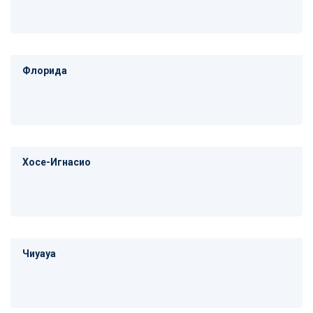
Флорида
Хосе-Игнасио
Чиуауа