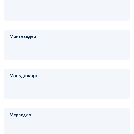
Монтевидео
Мальдонадо
Мерседес