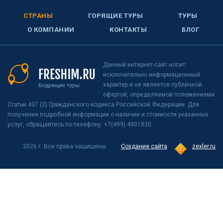
СТРАНЫ
ГОРЯЩИЕ ТУРЫ
ТУРЫ
О КОМПАНИИ
КОНТАКТЫ
БЛОГ
Данный интернет-сайт носит
исключительно информационный
характер и не является публичной
офертой, определяемой положениями
Статьи 437 (2) Гражданского кодекса Российской Федерации. Для
получения подробной информации о наличии и стоимости указанных
услуг, обращайтесь по телефону: +7(499) 4901830.
2026 г. Все права защищены
Создание сайта
zexler.ru