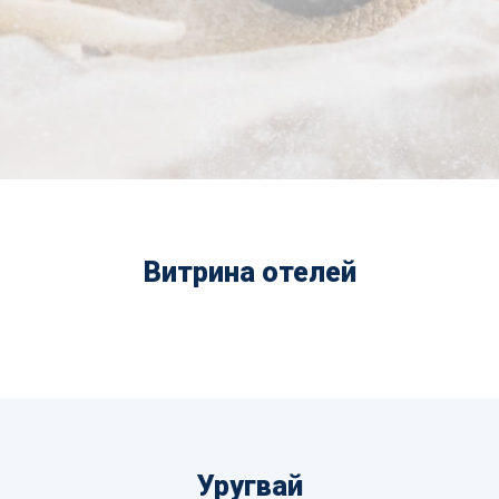
Витрина отелей
Уругвай