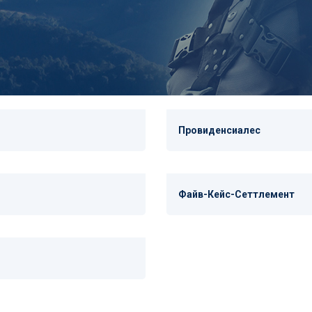
Провиденсиалес
Файв-Кейс-Сеттлемент