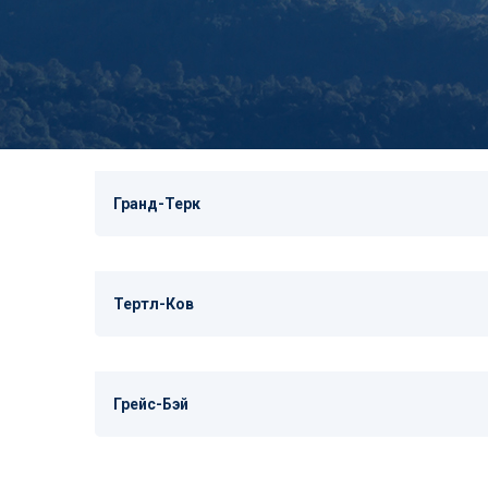
Гранд-Терк
Тертл-Ков
Грейс-Бэй