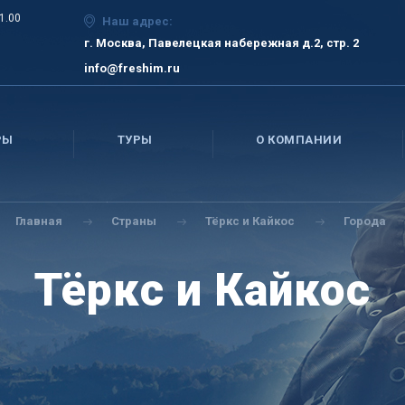
21.00
Наш адрес:
г. Москва, Павелецкая набережная д.2, стр. 2
info@freshim.ru
РЫ
ТУРЫ
О КОМПАНИИ
Главная
Страны
Тёркс и Кайкос
Города
Тёркс и Кайкос