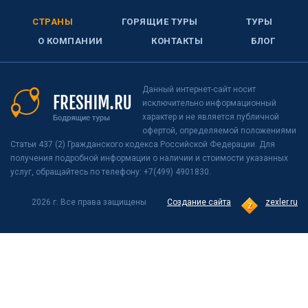
СТРАНЫ
ГОРЯЩИЕ ТУРЫ
ТУРЫ
О КОМПАНИИ
КОНТАКТЫ
БЛОГ
Данный интернет-сайт носит
исключительно информационный
характер и не является публичной
офертой, определяемой положениями
Статьи 437 (2) Гражданского кодекса Российской Федерации. Для
получения подробной информации о наличии и стоимости указанных
услуг, обращайтесь по телефону: +7(499) 4901830.
2026 г. Все права защищены
Создание сайта
zexler.ru