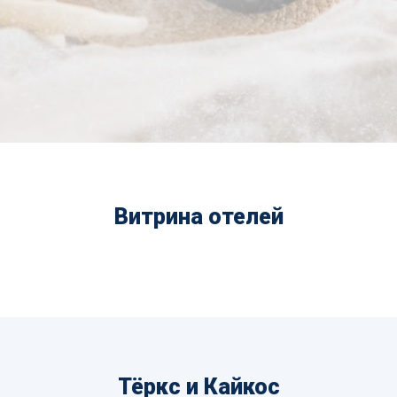
Витрина отелей
Тёркс и Кайкос