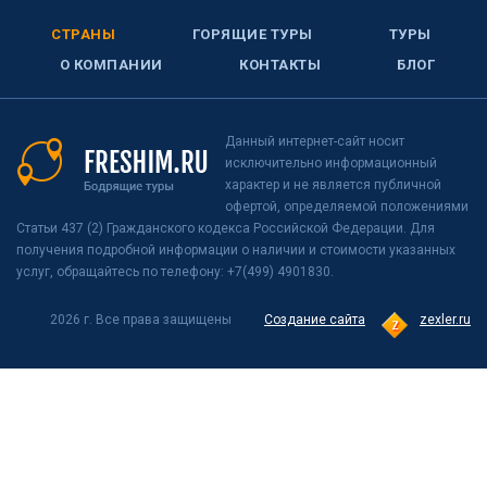
СТРАНЫ
ГОРЯЩИЕ ТУРЫ
ТУРЫ
О КОМПАНИИ
КОНТАКТЫ
БЛОГ
Данный интернет-сайт носит
исключительно информационный
характер и не является публичной
офертой, определяемой положениями
Статьи 437 (2) Гражданского кодекса Российской Федерации. Для
получения подробной информации о наличии и стоимости указанных
услуг, обращайтесь по телефону: +7(499) 4901830.
2026 г. Все права защищены
Создание сайта
zexler.ru