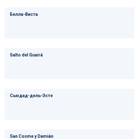
Белла-Виста
Salto del Guairá
Сьюдад-дель-Эсте
San Cosme y Damián