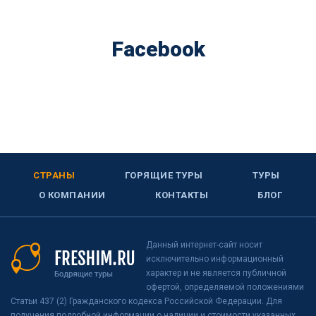
Facebook
СТРАНЫ
ГОРЯЩИЕ ТУРЫ
ТУРЫ
О КОМПАНИИ
КОНТАКТЫ
БЛОГ
Данный интернет-сайт носит
исключительно информационный
характер и не является публичной
офертой, определяемой положениями
Статьи 437 (2) Гражданского кодекса Российской Федерации. Для
получения подробной информации о наличии и стоимости указанных