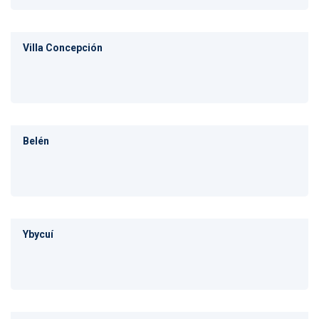
Villa Concepción
Belén
Ybycuí