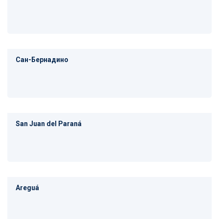
Сан-Бернадино
San Juan del Paraná
Areguá