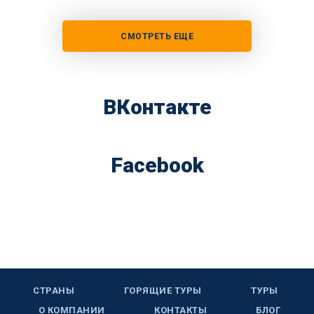
СМОТРЕТЬ ЕЩЕ
ВКонтакте
Facebook
СТРАНЫ
ГОРЯЩИЕ ТУРЫ
ТУРЫ
О КОМПАНИИ
КОНТАКТЫ
БЛОГ