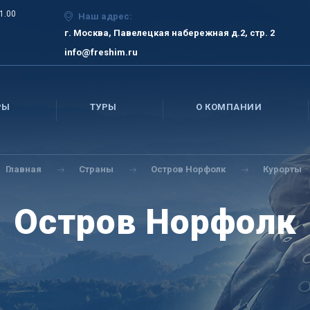
21.00
Наш адрес:
г. Москва, Павелецкая набережная д.2, стр. 2
info@freshim.ru
РЫ
ТУРЫ
О КОМПАНИИ
Главная
Страны
Остров Норфолк
Курорты
Остров Норфолк