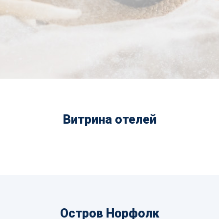
Витрина отелей
Остров Норфолк