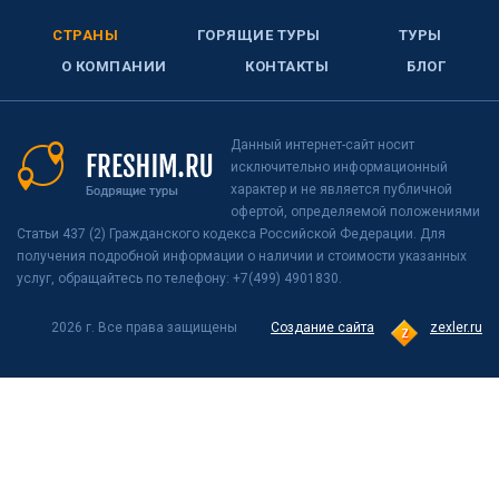
СТРАНЫ
ГОРЯЩИЕ ТУРЫ
ТУРЫ
О КОМПАНИИ
КОНТАКТЫ
БЛОГ
Данный интернет-сайт носит
исключительно информационный
характер и не является публичной
офертой, определяемой положениями
Статьи 437 (2) Гражданского кодекса Российской Федерации. Для
получения подробной информации о наличии и стоимости указанных
услуг, обращайтесь по телефону: +7(499) 4901830.
2026 г. Все права защищены
Создание сайта
zexler.ru