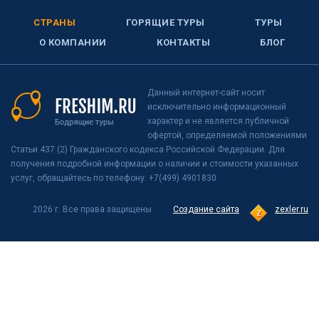
СТРАНЫ
ГОРЯЩИЕ ТУРЫ
ТУРЫ
О КОМПАНИИ
КОНТАКТЫ
БЛОГ
Данный интернет-сайт носит
исключительно информационный
характер и не является публичной
офертой, определяемой положениями
Статьи 437 (2) Гражданского кодекса Российской Федерации. Для
получения подробной информации о наличии и стоимости указанных
услуг, обращайтесь по телефону: +7(499) 4901830.
2026 г. Все права защищены
Создание сайта
zexler.ru