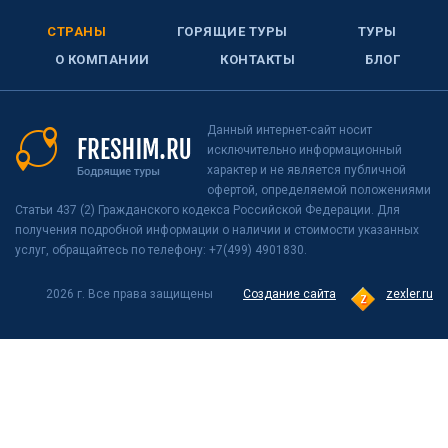
СТРАНЫ
ГОРЯЩИЕ ТУРЫ
ТУРЫ
О КОМПАНИИ
КОНТАКТЫ
БЛОГ
Данный интернет-сайт носит
исключительно информационный
характер и не является публичной
офертой, определяемой положениями
Статьи 437 (2) Гражданского кодекса Российской Федерации. Для
получения подробной информации о наличии и стоимости указанных
услуг, обращайтесь по телефону: +7(499) 4901830.
2026 г. Все права защищены
Создание сайта
zexler.ru