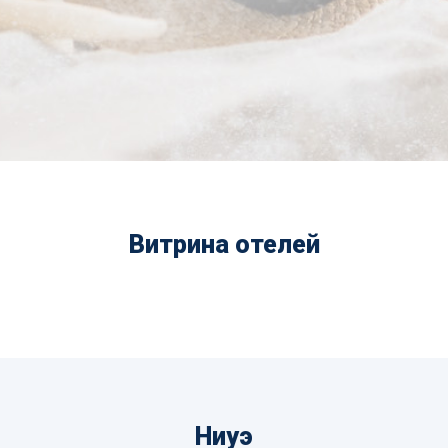
Витрина отелей
Ниуэ