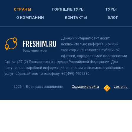
СТРАНЫ
ГОРЯЩИЕ ТУРЫ
ТУРЫ
О КОМПАНИИ
КОНТАКТЫ
БЛОГ
Данный интернет-сайт носит
исключительно информационный
характер и не является публичной
офертой, определяемой положениями
Статьи 437 (2) Гражданского кодекса Российской Федерации. Для
получения подробной информации о наличии и стоимости указанных
услуг, обращайтесь по телефону: +7(499) 4901830.
2026 г. Все права защищены
Создание сайта
zexler.ru