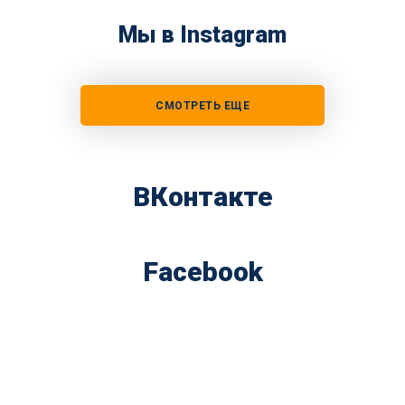
Мы в Instagram
СМОТРЕТЬ ЕЩЕ
ВКонтакте
Facebook