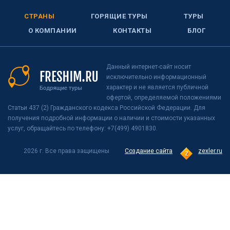
СТРАНЫ
ГОРЯЩИЕ ТУРЫ
ТУРЫ
О КОМПАНИИ
КОНТАКТЫ
БЛОГ
Данный интернет-сайт носит
исключительно информационный
характер и не является публичной
офертой, определяемой положениями
Статьи 437 (2) Гражданского кодекса Российской Федерации. Для
получения подробной информации о наличии и стоимости указанных
услуг, обращайтесь по телефону: +7(499) 4901830.
2026 г. Все права защищены
Создание сайта
zexler.ru