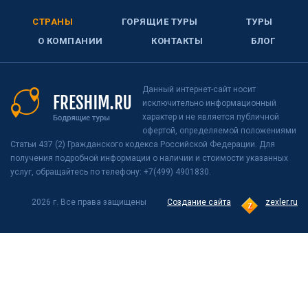
СТРАНЫ
ГОРЯЩИЕ ТУРЫ
ТУРЫ
О КОМПАНИИ
КОНТАКТЫ
БЛОГ
Данный интернет-сайт носит
исключительно информационный
характер и не является публичной
офертой, определяемой положениями
Статьи 437 (2) Гражданского кодекса Российской Федерации. Для
получения подробной информации о наличии и стоимости указанных
услуг, обращайтесь по телефону: +7(499) 4901830.
2026 г. Все права защищены
Создание сайта
zexler.ru