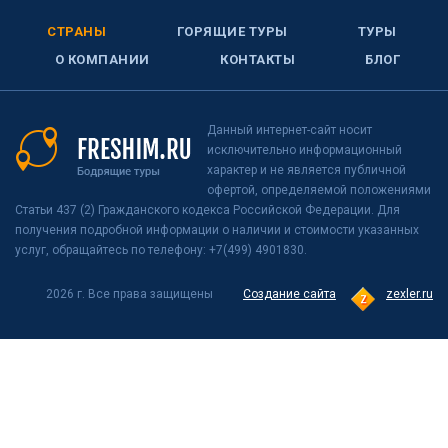
СТРАНЫ
ГОРЯЩИЕ ТУРЫ
ТУРЫ
О КОМПАНИИ
КОНТАКТЫ
БЛОГ
Данный интернет-сайт носит
исключительно информационный
характер и не является публичной
офертой, определяемой положениями
Статьи 437 (2) Гражданского кодекса Российской Федерации. Для
получения подробной информации о наличии и стоимости указанных
услуг, обращайтесь по телефону: +7(499) 4901830.
2026 г. Все права защищены
Создание сайта
zexler.ru