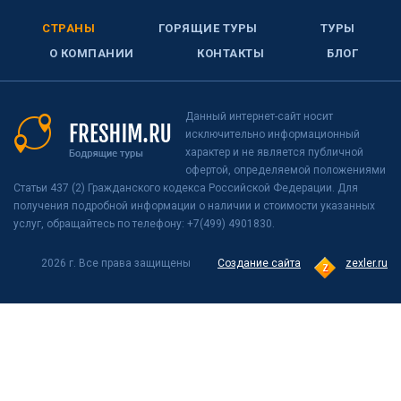
СТРАНЫ
ГОРЯЩИЕ ТУРЫ
ТУРЫ
О КОМПАНИИ
КОНТАКТЫ
БЛОГ
Данный интернет-сайт носит
исключительно информационный
характер и не является публичной
офертой, определяемой положениями
Статьи 437 (2) Гражданского кодекса Российской Федерации. Для
получения подробной информации о наличии и стоимости указанных
услуг, обращайтесь по телефону: +7(499) 4901830.
2026 г. Все права защищены
Создание сайта
zexler.ru