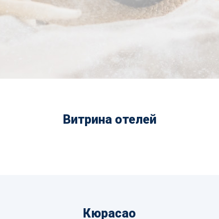
Витрина отелей
Кюрасао