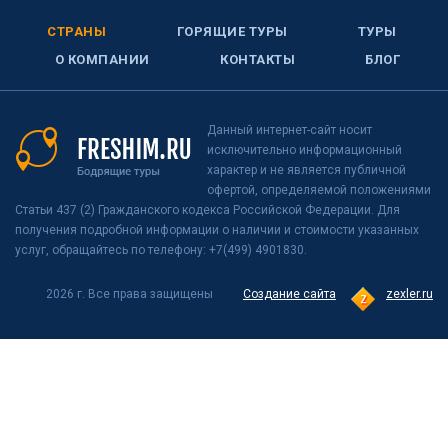
СТРАНЫ
ГОРЯЩИЕ ТУРЫ
ТУРЫ
О КОМПАНИИ
КОНТАКТЫ
БЛОГ
Данный интернет-сайт носит
исключительно информационный
характер и не является публичной
офертой, определяемой положениями
Статьи 437 (2) Гражданского кодекса Российской Федерации. Для
получения подробной информации о наличии и стоимости указанных
услуг, обращайтесь по телефону: +7(499) 4901830.
2026 г. Все права защищены
Создание сайта
zexler.ru