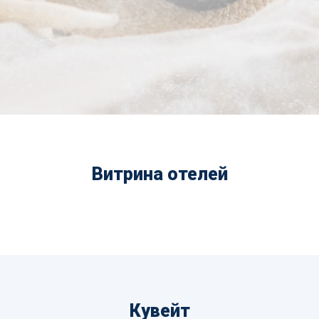
Витрина отелей
Кувейт