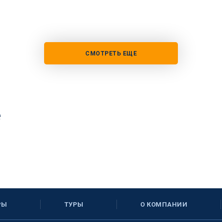
СМОТРЕТЬ ЕЩЕ
е
РЫ
ТУРЫ
О КОМПАНИИ