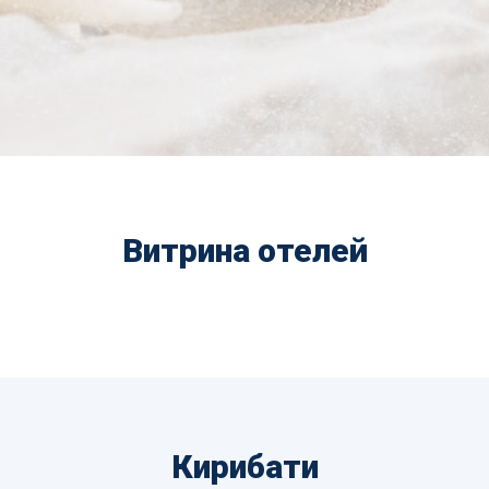
Витрина отелей
Кирибати