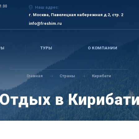
21.00
Наш адрес:
г. Москва, Павелецкая набережная д.2, стр. 2
info@freshim.ru
РЫ
ТУРЫ
О КОМПАНИИ
Главная
Страны
Кирибати
Отдых в Кирибат