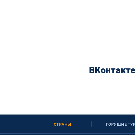
ВКонтакт
СТРАНЫ
ГОРЯЩИЕ ТУ