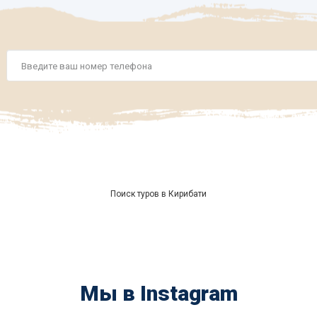
Номер
телефона
*
Поиск туров в Кирибати
Мы в Instagram