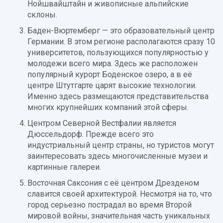
Нойшвайштайн и живописные альпийские
склоны.
Баден-Вюртемберг — это образовательный центр
Германии. В этом регионе располагаются сразу 10
университетов, пользующихся популярностью у
молодежи всего мира. Здесь же расположен
популярный курорт Боденское озеро, а в её
центре Штутгарте царят высокие технологии.
Именно здесь размещаются представительства
многих крупнейших компаний этой сферы.
Центром Северной Вестфалии является
Дюссельдорф. Прежде всего это
индустриальный центр страны, но туристов могут
заинтересовать здесь многочисленные музеи и
картинные галереи.
Восточная Саксония с её центром Дрезденом
славится своей архитектурой. Несмотря на то, что
город серьезно пострадал во время Второй
мировой войны, значительная часть уникальных