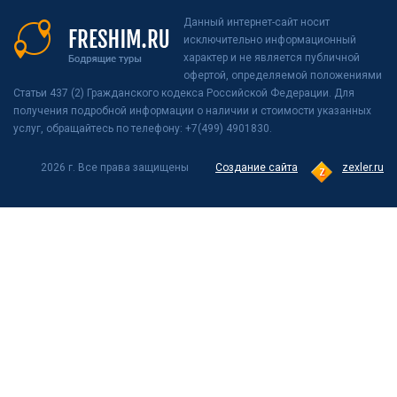
Данный интернет-сайт носит
исключительно информационный
характер и не является публичной
офертой, определяемой положениями
Статьи 437 (2) Гражданского кодекса Российской Федерации. Для
получения подробной информации о наличии и стоимости указанных
услуг, обращайтесь по телефону: +7(499) 4901830.
2026 г. Все права защищены
Создание сайта
zexler.ru