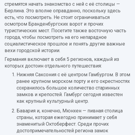
стремятся начать знакомство с ней с её столицы —
Берлина. Это вполне оправданно, поскольку здесь
есть, что посмотреть. Не стоит ограничиваться
осмотром Бранденбургских ворот и прочих
туристических мест. Посетите также восточную часть
города, чтобы посмотреть на его непарадное
социалистическое прошлое и понять другие важные
вехи городской истории.
Германия включает в себя 5 регионов, каждый из
которых достоин отдельного путешествия:
Нижняя Саксония с её центром Гамбургом. В этом
ранее крупном морском порту и его окрестностях
сохранилось большое количество старинных
замков и крепостей. Гамбург сегодня известен
как крупный культурный центр.
Бавария и, конечно, Мюнхен — пивная столица
страны, которая ежегодно принимает у себя
знаменитый Октоберфест. Среди прочих
достопримечательностей региона замок