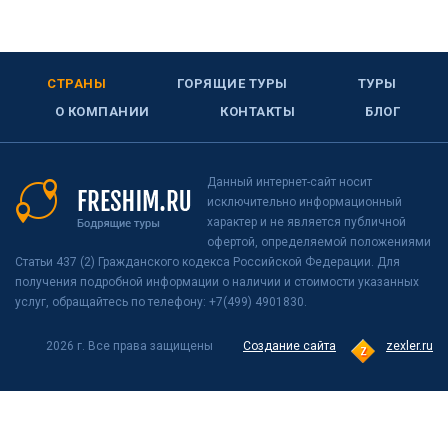
СТРАНЫ
ГОРЯЩИЕ ТУРЫ
ТУРЫ
О КОМПАНИИ
КОНТАКТЫ
БЛОГ
Данный интернет-сайт носит
исключительно информационный
характер и не является публичной
офертой, определяемой положениями
Статьи 437 (2) Гражданского кодекса Российской Федерации. Для
получения подробной информации о наличии и стоимости указанных
услуг, обращайтесь по телефону: +7(499) 4901830.
2026 г. Все права защищены
Создание сайта
zexler.ru