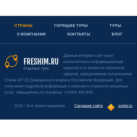
СТРАНЫ
ГОРЯЩИЕ ТУРЫ
ТУРЫ
О КОМПАНИИ
КОНТАКТЫ
БЛОГ
Данный интернет-сайт носит
исключительно информационный
характер и не является публичной
офертой, определяемой положениями
Статьи 437 (2) Гражданского кодекса Российской Федерации. Для
получения подробной информации о наличии и стоимости указанных
услуг, обращайтесь по телефону: +7(499) 4901830.
2026 г. Все права защищены
Создание сайта
zexler.ru