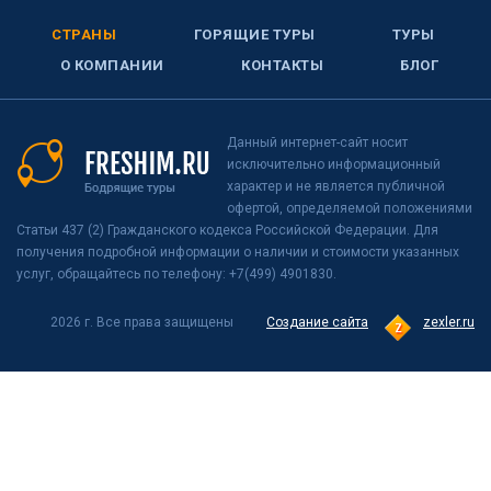
СТРАНЫ
ГОРЯЩИЕ ТУРЫ
ТУРЫ
О КОМПАНИИ
КОНТАКТЫ
БЛОГ
Данный интернет-сайт носит
исключительно информационный
характер и не является публичной
офертой, определяемой положениями
Статьи 437 (2) Гражданского кодекса Российской Федерации. Для
получения подробной информации о наличии и стоимости указанных
услуг, обращайтесь по телефону: +7(499) 4901830.
2026 г. Все права защищены
Создание сайта
zexler.ru