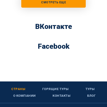
СМОТРЕТЬ ЕЩЕ
ВКонтакте
Facebook
СТРАНЫ
ГОРЯЩИЕ ТУРЫ
ТУРЫ
О КОМПАНИИ
КОНТАКТЫ
БЛОГ