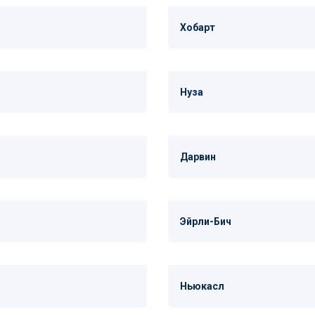
Хобарт
Нуза
Дарвин
Эйрли-Бич
Ньюкасл