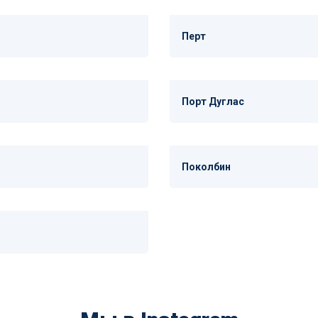
Перт
Порт Дуглас
Поколбин