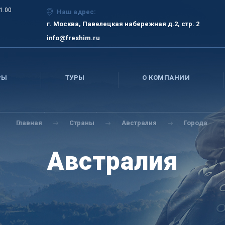
21.00
Наш адрес:
г. Москва, Павелецкая набережная д.2, стр. 2
info@freshim.ru
РЫ
ТУРЫ
О КОМПАНИИ
Главная
Страны
Австралия
Города
Австралия